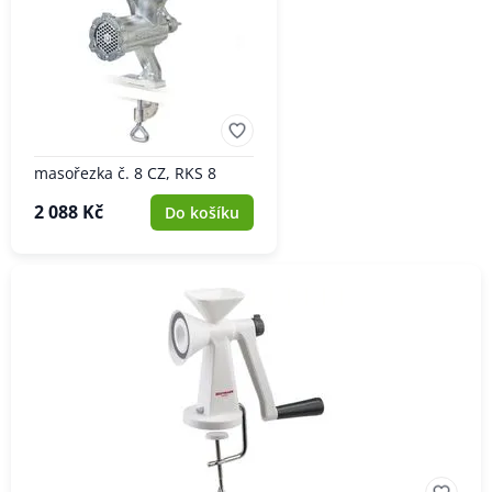
masořezka č. 8 CZ, RKS 8
2 088 Kč
Do košíku