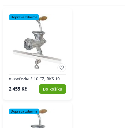
Doprava zdarma
masořezka č.10 CZ, RKS 10
2 455 Kč
Do košíku
Doprava zdarma