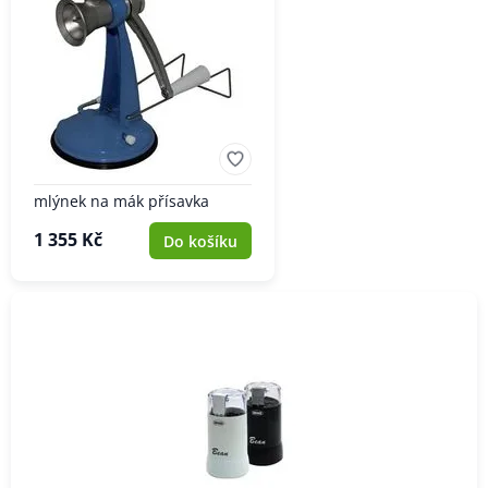
mlýnek na mák přísavka
1 355 Kč
Do košíku