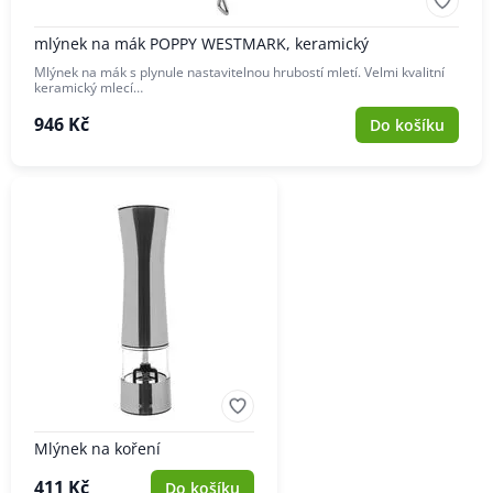
mlýnek na mák POPPY WESTMARK, keramický
Mlýnek na mák s plynule nastavitelnou hrubostí mletí. Velmi kvalitní
keramický mlecí…
946 Kč
Do košíku
Mlýnek na koření
411 Kč
Do košíku