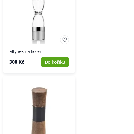
Mlýnek na koření
308 Kč
Do košíku