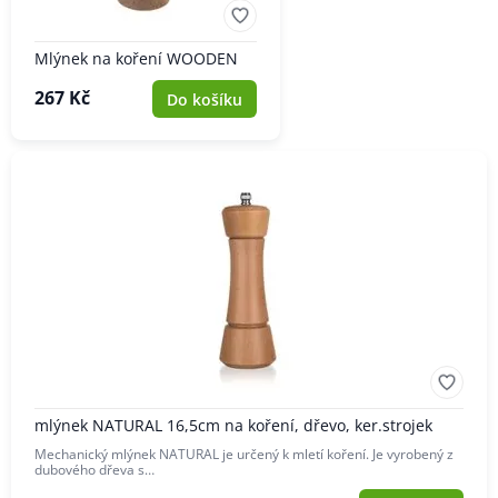
Mlýnek na koření WOODEN
267 Kč
Do košíku
mlýnek NATURAL 16,5cm na koření, dřevo, ker.strojek
Mechanický mlýnek NATURAL je určený k mletí koření. Je vyrobený z
dubového dřeva s…