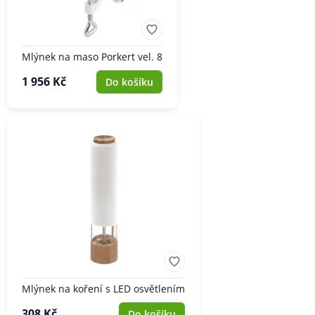
Mlýnek na maso Porkert vel. 8
1 956 Kč
Do košíku
Mlýnek na koření s LED osvětlením
308 Kč
Do košíku