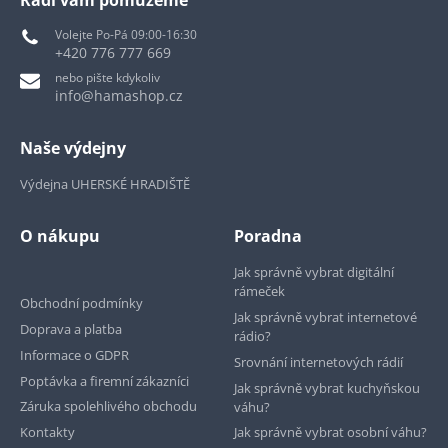
Volejte Po-Pá 09:00-16:30
+420 776 777 669
nebo pište kdykoliv
info@hamashop.cz
Naše výdejny
Výdejna UHERSKÉ HRADIŠTĚ
O nákupu
Poradna
Jak správně vybrat digitální
rámeček
Obchodní podmínky
Jak správně vybrat internetové
Doprava a platba
rádio?
Informace o GDPR
Srovnání internetových rádií
Poptávka a firemní zákazníci
Jak správně vybrat kuchyňskou
Záruka spolehlivého obchodu
váhu?
Kontakty
Jak správně vybrat osobní váhu?