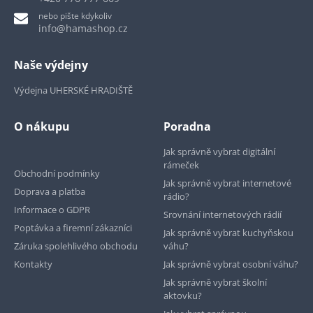
nebo pište kdykoliv
info@hamashop.cz
Naše výdejny
Výdejna UHERSKÉ HRADIŠTĚ
O nákupu
Poradna
Jak správně vybrat digitální
rámeček
Obchodní podmínky
Jak správně vybrat internetové
Doprava a platba
rádio?
Informace o GDPR
Srovnání internetových rádií
Poptávka a firemní zákazníci
Jak správně vybrat kuchyňskou
Záruka spolehlivého obchodu
váhu?
Kontakty
Jak správně vybrat osobní váhu?
Jak správně vybrat školní
aktovku?