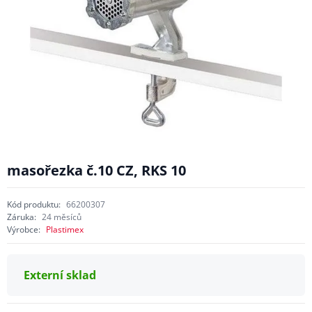
masořezka č.10 CZ, RKS 10
Kód produktu:
66200307
Záruka:
24 měsíců
Výrobce:
Plastimex
Externí sklad