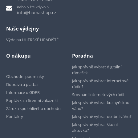
nebo pište kdykoliv
info@hamashop.cz
Naše výdejny
Výdejna UHERSKÉ HRADIŠTĚ
O nákupu
Poradna
Jak správně vybrat digitální
rámeček
Obchodní podmínky
Jak správně vybrat internetové
Doprava a platba
rádio?
Informace o GDPR
Srovnání internetových rádií
Poptávka a firemní zákazníci
Jak správně vybrat kuchyňskou
Záruka spolehlivého obchodu
váhu?
Kontakty
Jak správně vybrat osobní váhu?
Jak správně vybrat školní
aktovku?