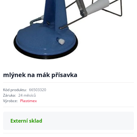
mlýnek na mák přísavka
Kód produktu:
66503320
Záruka:
24 měsíců
Výrobce:
Plastimex
Externí sklad