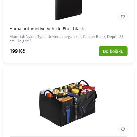
Hama automotive Vehicle Etui, black
Material: Nylon, Type: Universal organizer, Colour: Black, Depth: 23
cm, Height: 1…
199 Kč
Do košíku