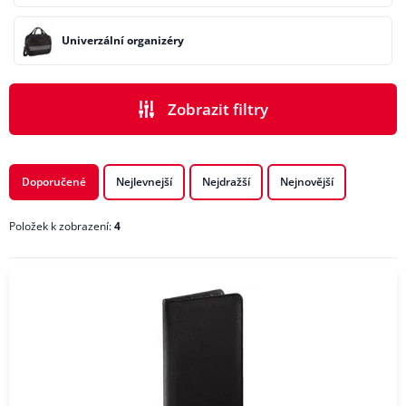
Univerzální organizéry
Zobrazit filtry
PODKATEGORIE
Doporučené
Nejlevnejší
Nejdražší
Nejnovější
Položek k zobrazení:
4
CENA
VÝROBCI