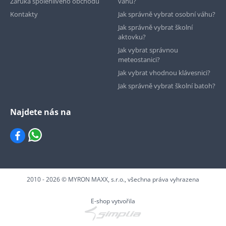
Záruka spolehlivého obchodu
váhu?
Kontakty
Jak správně vybrat osobní váhu?
Jak správně vybrat školní
aktovku?
Jak vybrat správnou
meteostanici?
Jak vybrat vhodnou klávesnici?
Jak správně vybrat školní batoh?
Najdete nás na
2010 - 2026 © MYRON MAXX, s.r.o., všechna práva vyhrazena
E-shop vytvořila