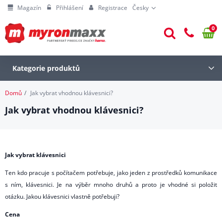
Magazín
Přihlášení
Registrace
Česky
0
Kategorie produktů
Domů
Jak vybrat vhodnou klávesnici?
Jak vybrat vhodnou klávesnici?
Jak vybrat klávesnici
Ten kdo pracuje s počítačem potřebuje, jako jeden z prostředků komunikace
s ním, klávesnici. Je na výběr mnoho druhů a proto je vhodné si položit
otázku. Jakou klávesnici vlastně potřebuji?
Cena