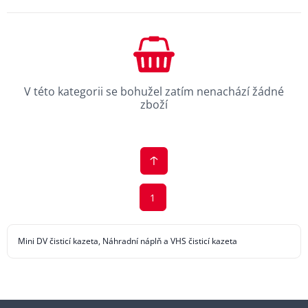
V této kategorii se bohužel zatím nenachází žádné
zboží
1
Mini DV čisticí kazeta, Náhradní náplň a VHS čisticí kazeta