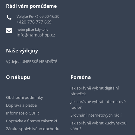
Rádi vám pomůžeme
Volejte Po-Pá 09:00-16:30
+420 776 777 669
nebo pište kdykoliv
info@hamashop.cz
Naše výdejny
Výdejna UHERSKÉ HRADIŠTĚ
O nákupu
Poradna
Jak správně vybrat digitální
rámeček
Obchodní podmínky
Jak správně vybrat internetové
Doprava a platba
rádio?
Informace o GDPR
Srovnání internetových rádií
Poptávka a firemní zákazníci
Jak správně vybrat kuchyňskou
Záruka spolehlivého obchodu
váhu?