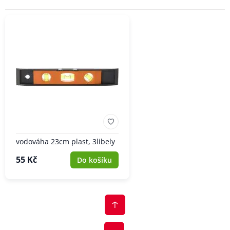
vodováha 23cm plast, 3libely
55 Kč
Do košíku