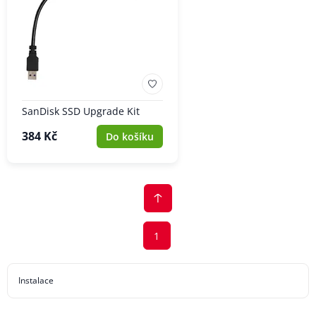
SanDisk SSD Upgrade Kit
384 Kč
Do košíku
1
Instalace