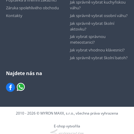
Jak správně vybrat kuchyňskou
Záruka spolehlivého obchodu
váhu?
Kontakty
Jak správně vybrat osobní váhu?
Jak správně vybrat školní
aktovku?
Jak vybrat správnou
meteostanici?
Jak vybrat vhodnou klávesnici?
Jak správně vybrat školní batoh?
Najdete nás na
2010 - 2026 © MYRON MAXX, s.r.o., všechna práva vyhrazena
E-shop vytvořila