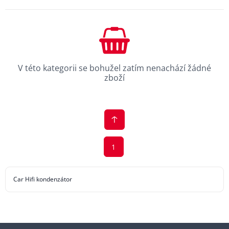
V této kategorii se bohužel zatím nenachází žádné
zboží
1
Car Hifi kondenzátor