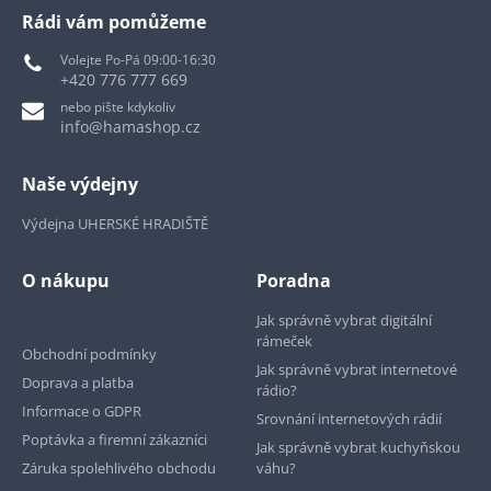
Rádi vám pomůžeme
Volejte Po-Pá 09:00-16:30
+420 776 777 669
nebo pište kdykoliv
info@hamashop.cz
Naše výdejny
Výdejna UHERSKÉ HRADIŠTĚ
O nákupu
Poradna
Jak správně vybrat digitální
rámeček
Obchodní podmínky
Jak správně vybrat internetové
Doprava a platba
rádio?
Informace o GDPR
Srovnání internetových rádií
Poptávka a firemní zákazníci
Jak správně vybrat kuchyňskou
Záruka spolehlivého obchodu
váhu?