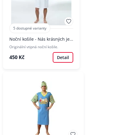
5 dostupné varianty
Noční košile - Nás krásných je...
Originální vtipná noční košile.
450 Kč
Detail