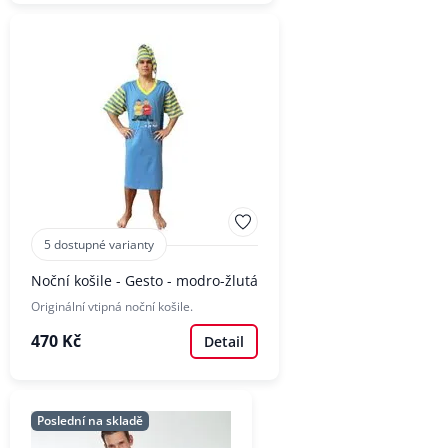
5 dostupné varianty
Noční košile - Gesto - modro-žlutá
Originální vtipná noční košile.
470 Kč
Detail
Poslední na skladě