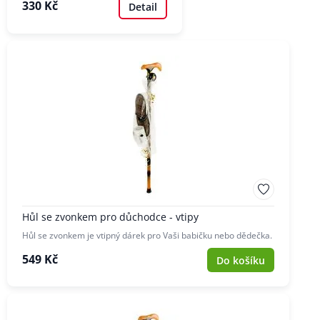
330 Kč
Detail
Hůl se zvonkem pro důchodce - vtipy
Hůl se zvonkem je vtipný dárek pro Vaši babičku nebo dědečka.
549 Kč
Do košíku