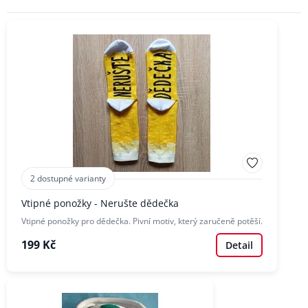
2 dostupné varianty
Vtipné ponožky - Nerušte dědečka
Vtipné ponožky pro dědečka. Pivní motiv, který zaručeně potěší.
199 Kč
Detail