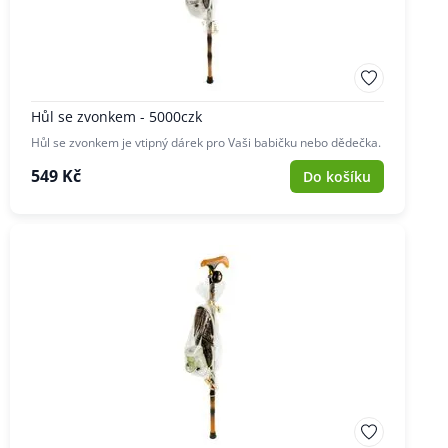
Hůl se zvonkem - 5000czk
Hůl se zvonkem je vtipný dárek pro Vaši babičku nebo dědečka.
549 Kč
Do košíku