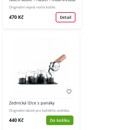
Originální vtipná noční košile.
470 Kč
Detail
Zednická lžíce s panáky
Originální dárek pro každého zedníka.
440 Kč
Do košíku