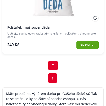
Polštářek - náš super děda
Udělejte své kolegyni radost tímto krásným polštářem. Vhodné jako
dárek.
249 Kč
Do košíku
1
Máte problém s výběrem dárku pro Vašeho dědečka? Tak
to se změní, díky navštívení našeho eshopu. U nás
naleznete ty nejvhodnější dárky, které Vašemu dědečkovi