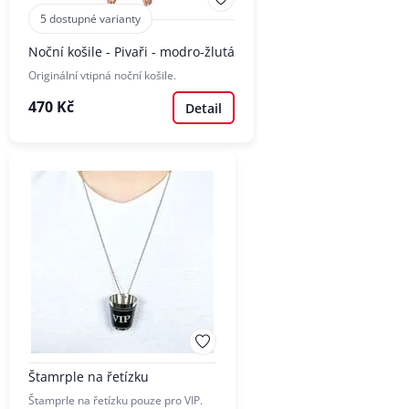
5 dostupné varianty
Noční košile - Pivaři - modro-žlutá
Originální vtipná noční košile.
470 Kč
Detail
Štamrple na řetízku
Štamprle na řetízku pouze pro VIP.