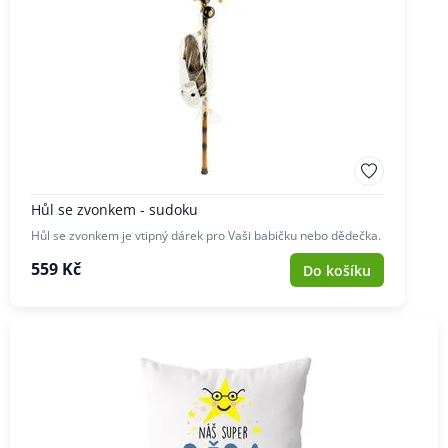
Hůl se zvonkem - sudoku
Hůl se zvonkem je vtipný dárek pro Vaši babičku nebo dědečka.
559 Kč
Do košíku