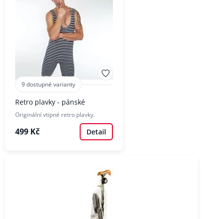
9 dostupné varianty
Retro plavky - pánské
Originální vtipné retro plavky.
499 Kč
Detail