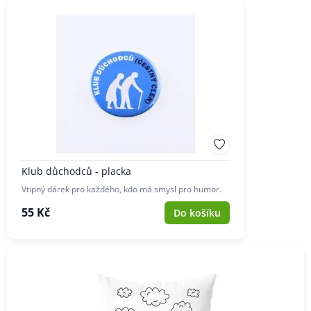
Klub důchodců - placka
Vtipný dárek pro každého, kdo má smysl pro humor.
55 Kč
Do košíku