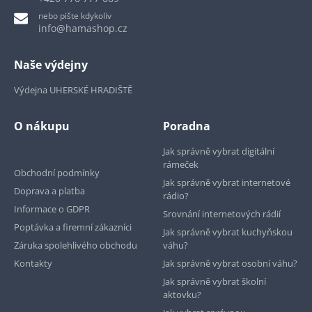
nebo pište kdykoliv
info@hamashop.cz
Naše výdejny
Výdejna UHERSKÉ HRADIŠTĚ
O nákupu
Poradna
Jak správně vybrat digitální
rámeček
Obchodní podmínky
Jak správně vybrat internetové
Doprava a platba
rádio?
Informace o GDPR
Srovnání internetových rádií
Poptávka a firemní zákazníci
Jak správně vybrat kuchyňskou
Záruka spolehlivého obchodu
váhu?
Kontakty
Jak správně vybrat osobní váhu?
Jak správně vybrat školní
aktovku?