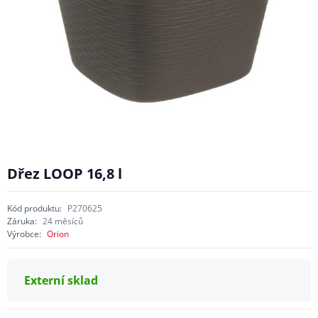
Dřez LOOP 16,8 l
Kód produktu:
P270625
Záruka:
24 měsíců
Výrobce:
Orion
Externí sklad