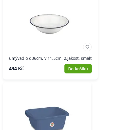
umývadlo d36cm, v.11,5cm, 2.jakost, smalt
494 Kč
Do košíku