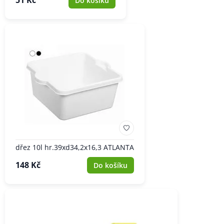
Do košíku
dřez 10l hr.39xd34,2x16,3 ATLANTA
148 Kč
Do košíku