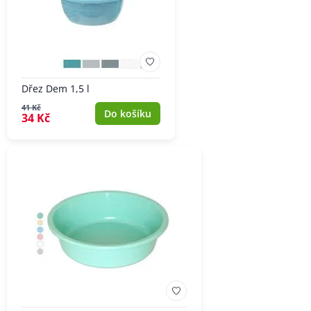
Dřez Dem 1,5 l
41 Kč
Do košíku
34 Kč