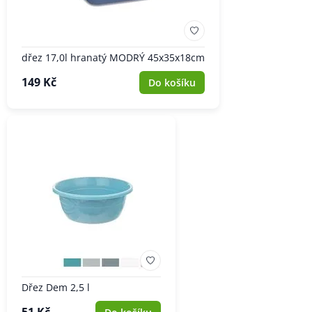
dřez 17,0l hranatý MODRÝ 45x35x18cm
149 Kč
Do košíku
Dřez Dem 2,5 l
51 Kč