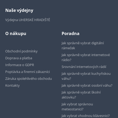
Naše výdejny
Výdejna UHERSKÉ HRADIŠTĚ
O nákupu
Poradna
Jak správně vybrat digitální
rámeček
Obchodní podmínky
Jak správně vybrat internetové
Doprava a platba
rádio?
Informace o GDPR
Srovnání internetových rádií
Poptávka a firemní zákazníci
Jak správně vybrat kuchyňskou
Záruka spolehlivého obchodu
váhu?
Kontakty
Jak správně vybrat osobní váhu?
Jak správně vybrat školní
aktovku?
Jak vybrat správnou
meteostanici?
Jak vybrat vhodnou klávesnici?