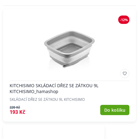
-12%
KITCHISIMO SKLÁDACÍ DŘEZ SE ZÁTKOU 9L
KITCHISIMO_hamashop
SKLÁDACÍ DŘEZ SE ZÁTKOU 9L KITCHISIMO
220 Kč
Do košíku
193 Kč