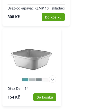
Dřez-odkapávač KEMP 10 l skládací
308 Kč
Do košíku
Dřez Dem 14 l
154 Kč
Do košíku