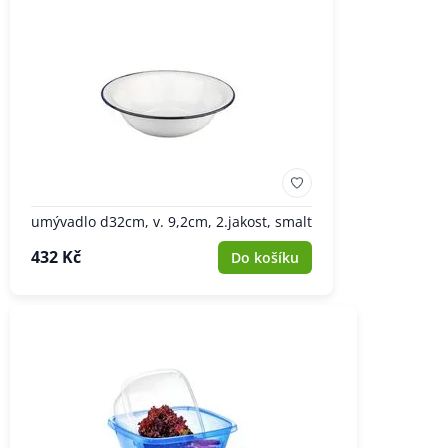
umývadlo d32cm, v. 9,2cm, 2.jakost, smalt
432 Kč
Do košíku