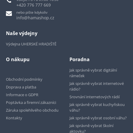
+420 776 777 669
nebo pište kdykoliv
info@hamashop.cz
Naše výdejny
Výdejna UHERSKÉ HRADIŠTĚ
O nákupu
Poradna
Jak správně vybrat digitální
rámeček
Obchodní podmínky
Jak správně vybrat internetové
Doprava a platba
rádio?
Informace o GDPR
Srovnání internetových rádií
Poptávka a firemní zákazníci
Jak správně vybrat kuchyňskou
Záruka spolehlivého obchodu
váhu?
Kontakty
Jak správně vybrat osobní váhu?
Jak správně vybrat školní
aktovku?