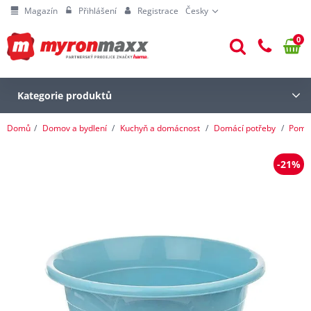
Magazín
Přihlášení
Registrace
Česky
0
Kategorie produktů
Domů
Domov a bydlení
Kuchyň a domácnost
Domácí potřeby
Pomoc
-21%