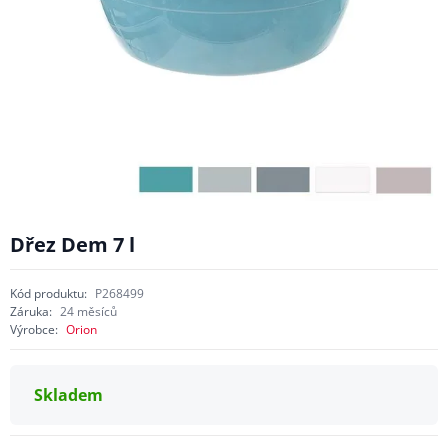
Dřez Dem 7 l
Kód produktu:
P268499
Záruka:
24 měsíců
Výrobce:
Orion
Skladem