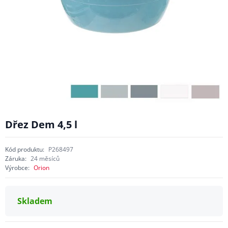
Dřez Dem 4,5 l
Kód produktu:
P268497
Záruka:
24 měsíců
Výrobce:
Orion
Skladem