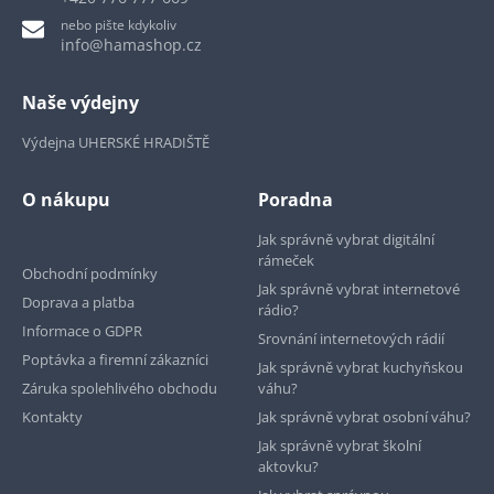
nebo pište kdykoliv
info@hamashop.cz
Naše výdejny
Výdejna UHERSKÉ HRADIŠTĚ
O nákupu
Poradna
Jak správně vybrat digitální
rámeček
Obchodní podmínky
Jak správně vybrat internetové
Doprava a platba
rádio?
Informace o GDPR
Srovnání internetových rádií
Poptávka a firemní zákazníci
Jak správně vybrat kuchyňskou
Záruka spolehlivého obchodu
váhu?
Kontakty
Jak správně vybrat osobní váhu?
Jak správně vybrat školní
aktovku?