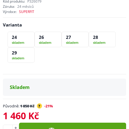
Kód produktu:
P326079
Záruka:
24 měsíců
Výrobce:
SUPERFIT
Varianta
24
26
27
28
skladem
skladem
skladem
skladem
29
skladem
Skladem
Původně:
1 850 Kč
?
-21%
1 460 Kč
+