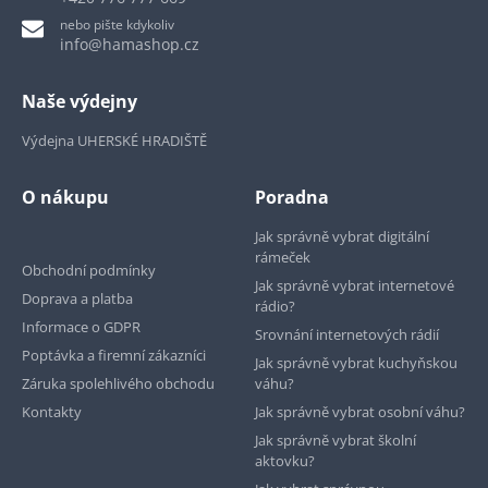
nebo pište kdykoliv
info@hamashop.cz
Naše výdejny
Výdejna UHERSKÉ HRADIŠTĚ
O nákupu
Poradna
Jak správně vybrat digitální
rámeček
Obchodní podmínky
Jak správně vybrat internetové
Doprava a platba
rádio?
Informace o GDPR
Srovnání internetových rádií
Poptávka a firemní zákazníci
Jak správně vybrat kuchyňskou
Záruka spolehlivého obchodu
váhu?
Kontakty
Jak správně vybrat osobní váhu?
Jak správně vybrat školní
aktovku?