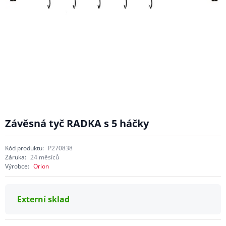
Závěsná tyč RADKA s 5 háčky
Kód produktu:
P270838
Záruka:
24 měsíců
Výrobce:
Orion
Externí sklad