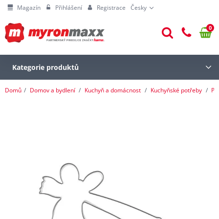
Magazín
Přihlášení
Registrace
Česky
0
Kategorie produktů
Domů
Domov a bydlení
Kuchyň a domácnost
Kuchyňské potřeby
Pe