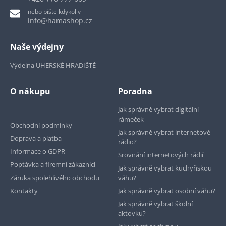
nebo pište kdykoliv
info@hamashop.cz
Naše výdejny
Výdejna UHERSKÉ HRADIŠTĚ
O nákupu
Poradna
Jak správně vybrat digitální
rámeček
Obchodní podmínky
Jak správně vybrat internetové
Doprava a platba
rádio?
Informace o GDPR
Srovnání internetových rádií
Poptávka a firemní zákazníci
Jak správně vybrat kuchyňskou
Záruka spolehlivého obchodu
váhu?
Kontakty
Jak správně vybrat osobní váhu?
Jak správně vybrat školní
aktovku?