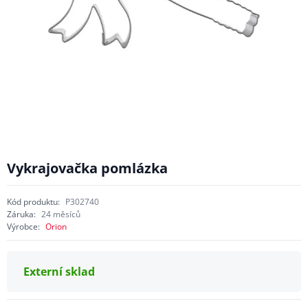
Vykrajovačka pomlázka
Kód produktu:
P302740
Záruka:
24 měsíců
Výrobce:
Orion
Externí sklad