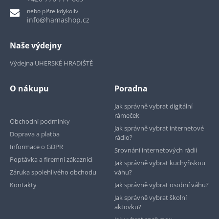
nebo pište kdykoliv
info@hamashop.cz
Naše výdejny
Výdejna UHERSKÉ HRADIŠTĚ
O nákupu
Poradna
Jak správně vybrat digitální
rámeček
Obchodní podmínky
Jak správně vybrat internetové
Doprava a platba
rádio?
Informace o GDPR
Srovnání internetových rádií
Poptávka a firemní zákazníci
Jak správně vybrat kuchyňskou
Záruka spolehlivého obchodu
váhu?
Kontakty
Jak správně vybrat osobní váhu?
Jak správně vybrat školní
aktovku?