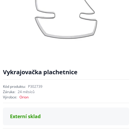
Vykrajovačka plachetnice
Kód produktu:
P302739
Záruka:
24 měsíců
Výrobce:
Orion
Externí sklad