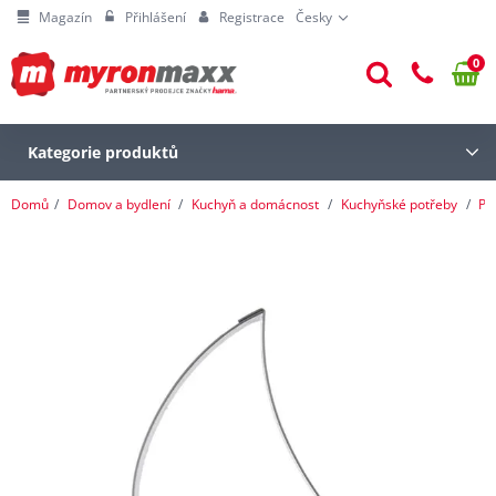
Magazín
Přihlášení
Registrace
Česky
0
Kategorie produktů
Domů
Domov a bydlení
Kuchyň a domácnost
Kuchyňské potřeby
Pe