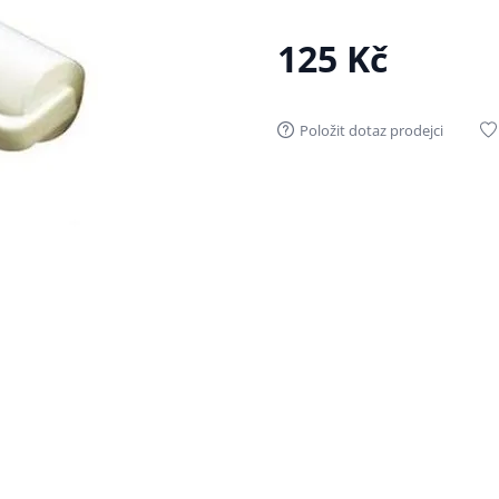
125 Kč
Položit dotaz prodejci