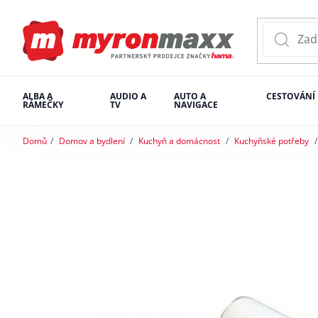
ALBA A
AUDIO A
AUTO A
CESTOVÁNÍ
RÁMEČKY
TV
NAVIGACE
Domů
Domov a bydlení
Kuchyň a domácnost
Kuchyňské potřeby