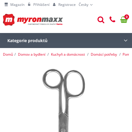
Magazín
Přihlášení
Registrace
Česky
0
Kategorie produktů
Domů
Domov a bydlení
Kuchyň a domácnost
Domácí potřeby
Pomoc