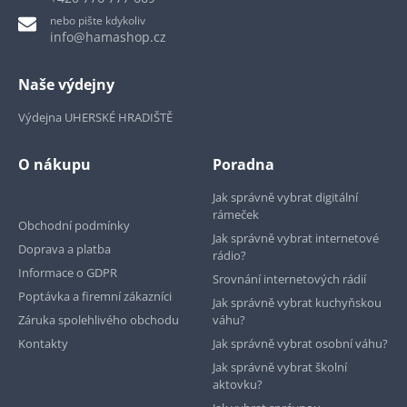
nebo pište kdykoliv
info@hamashop.cz
Naše výdejny
Výdejna UHERSKÉ HRADIŠTĚ
O nákupu
Poradna
Jak správně vybrat digitální
rámeček
Obchodní podmínky
Jak správně vybrat internetové
Doprava a platba
rádio?
Informace o GDPR
Srovnání internetových rádií
Poptávka a firemní zákazníci
Jak správně vybrat kuchyňskou
Záruka spolehlivého obchodu
váhu?
Kontakty
Jak správně vybrat osobní váhu?
Jak správně vybrat školní
aktovku?