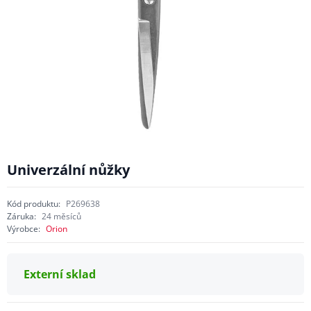
Univerzální nůžky
Kód produktu:
P269638
Záruka:
24 měsíců
Výrobce:
Orion
Externí sklad