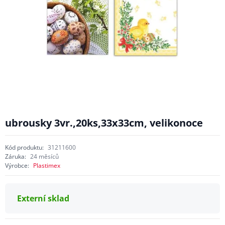
ubrousky 3vr.,20ks,33x33cm, velikonoce
Kód produktu:
31211600
Záruka:
24 měsíců
Výrobce:
Plastimex
Externí sklad