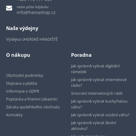
nebo pište kdykoliv
info@hamashop.cz
Naše výdejny
Výdejna UHERSKÉ HRADIŠTĚ
O nákupu
Poradna
Jak správně vybrat digitální
rámeček
Obchodní podmínky
Jak správně vybrat internetové
Doprava a platba
rádio?
Informace o GDPR
Srovnání internetových rádií
Poptávka a firemní zákazníci
Jak správně vybrat kuchyňskou
Záruka spolehlivého obchodu
váhu?
Kontakty
Jak správně vybrat osobní váhu?
Jak správně vybrat školní
aktovku?