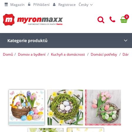
Magazín
Přihlášení
Registrace
Česky
0
Kategorie produktů
Domů
Domov a bydlení
Kuchyň a domácnost
Domácí potřeby
Dárk