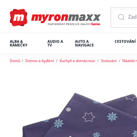
ALBA A
AUDIO A
AUTO A
CESTOVÁNÍ
RÁMEČKY
TV
NAVIGACE
Domů
Domov a bydlení
Kuchyň a domácnost
Stolování
Nádobí n