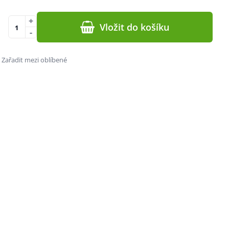
+
Vložit do košíku
-
Zařadit mezi oblíbené