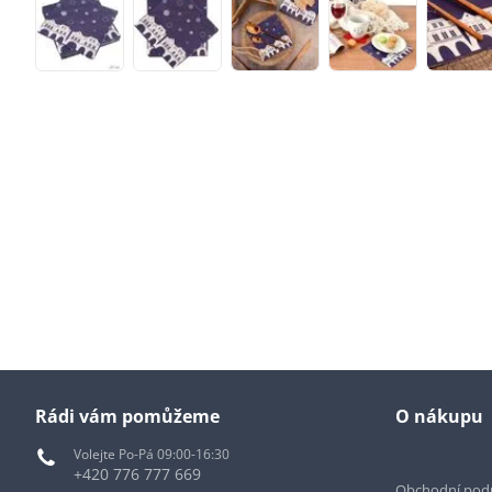
Rádi vám pomůžeme
O nákupu
Volejte Po-Pá 09:00-16:30
+420 776 777 669
Obchodní pod