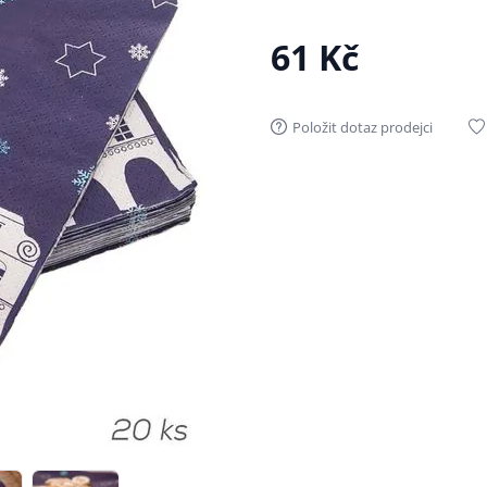
61 Kč
Položit dotaz prodejci