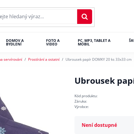
DOMOV A
FOTO A
PC, MP3, TABLET A
ŠK
BYDLENÍ
VIDEO
MOBIL
a servírování
Prostírání a ostatní
Ubrousek papír DOMKY 20 ks 33x33 cm
Ubrousek pap
Kód produktu:
Záruka:
Výrobce:
Není dostupné