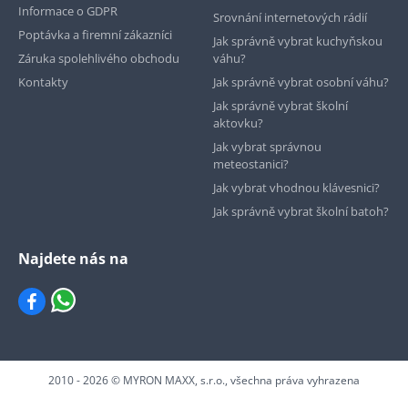
Informace o GDPR
Srovnání internetových rádií
Poptávka a firemní zákazníci
Jak správně vybrat kuchyňskou
Záruka spolehlivého obchodu
váhu?
Kontakty
Jak správně vybrat osobní váhu?
Jak správně vybrat školní
aktovku?
Jak vybrat správnou
meteostanici?
Jak vybrat vhodnou klávesnici?
Jak správně vybrat školní batoh?
Najdete nás na
2010 - 2026 © MYRON MAXX, s.r.o., všechna práva vyhrazena