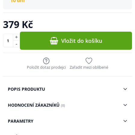
10 dní
379 Kč
+
Vložit do košíku
-
Položit dotaz prodejci
Zařadit mezi oblíbené
POPIS PRODUKTU
HODNOCENÍ ZÁKAZNÍKŮ
(0)
PARAMETRY