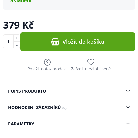
Skladem
379 Kč
+
Vložit do košíku
-
Položit dotaz prodejci
Zařadit mezi oblíbené
POPIS PRODUKTU
HODNOCENÍ ZÁKAZNÍKŮ
(0)
PARAMETRY