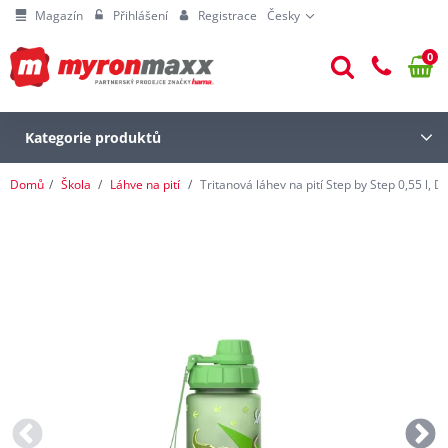
Magazín
Přihlášení
Registrace
Česky
0
Kategorie produktů
Domů
Škola
Láhve na pití
Tritanová láhev na pití Step by Step 0,55 l, D