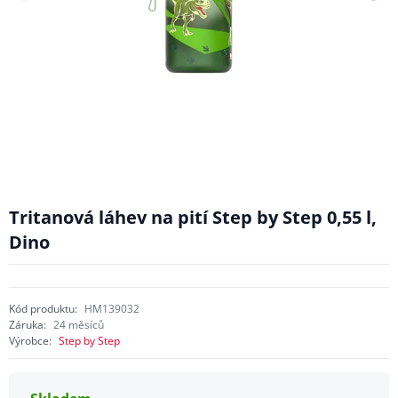
Tritanová láhev na pití Step by Step 0,55 l,
Dino
Kód produktu:
HM139032
Záruka:
24 měsíců
Výrobce:
Step by Step