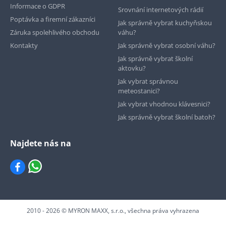
Informace o GDPR
Srovnání internetových rádií
Poptávka a firemní zákazníci
Jak správně vybrat kuchyňskou
Záruka spolehlivého obchodu
váhu?
Kontakty
Jak správně vybrat osobní váhu?
Jak správně vybrat školní
aktovku?
Jak vybrat správnou
meteostanici?
Jak vybrat vhodnou klávesnici?
Jak správně vybrat školní batoh?
Najdete nás na
2010 - 2026 © MYRON MAXX, s.r.o., všechna práva vyhrazena