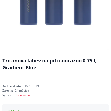
Tritanová láhev na pití coocazoo 0,75 l,
Gradient Blue
Kód produktu:
HM211819
Záruka:
24 měsíců
Výrobce:
Coocazoo