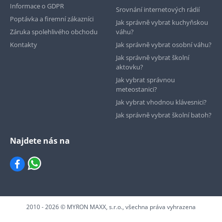
Informace o GDPR
Srovnání internetových rádií
Poptávka a firemní zákazníci
Jak správně vybrat kuchyňskou
Záruka spolehlivého obchodu
váhu?
Kontakty
Jak správně vybrat osobní váhu?
Jak správně vybrat školní
aktovku?
Jak vybrat správnou
meteostanici?
Jak vybrat vhodnou klávesnici?
Jak správně vybrat školní batoh?
Najdete nás na
2010 - 2026 © MYRON MAXX, s.r.o., všechna práva vyhrazena