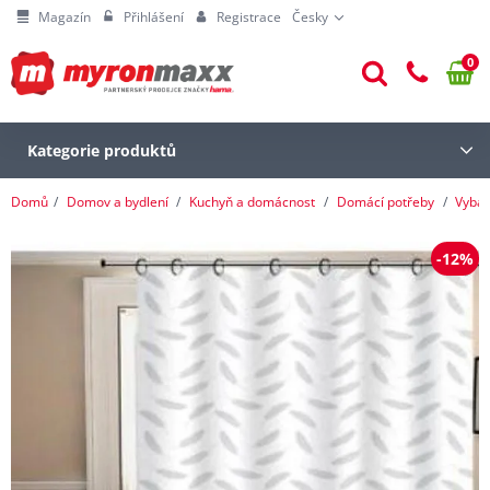
Magazín
Přihlášení
Registrace
Česky
0
Kategorie produktů
Domů
Domov a bydlení
Kuchyň a domácnost
Domácí potřeby
Vybav
-12%