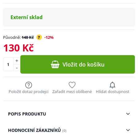
Externí sklad
Původně:
148 Kč
?
-12%
130 Kč
+
Vložit do košíku
-
Položit dotaz prodejci
Zařadit mezi oblíbené
Hlídat dostupnost
POPIS PRODUKTU
HODNOCENÍ ZÁKAZNÍKŮ
(0)