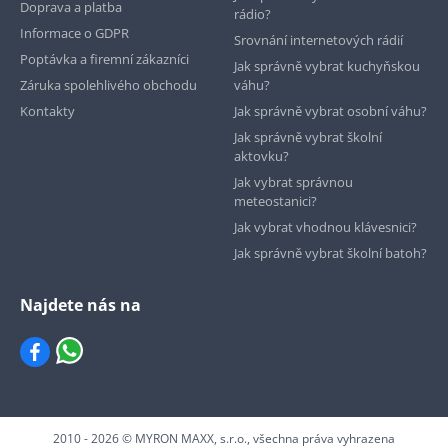
Doprava a platba
rádio?
Informace o GDPR
Srovnání internetových rádií
Poptávka a firemní zákazníci
Jak správně vybrat kuchyňskou
Záruka spolehlivého obchodu
váhu?
Kontakty
Jak správně vybrat osobní váhu?
Jak správně vybrat školní
aktovku?
Jak vybrat správnou
meteostanici?
Jak vybrat vhodnou klávesnici?
Jak správně vybrat školní batoh?
Najdete nás na
2010 - 2026 © MYRON MAXX, s.r.o., všechna práva vyhrazena