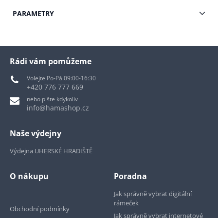
PARAMETRY
Rádi vám pomůžeme
Volejte Po-Pá 09:00-16:30
+420 776 777 669
nebo pište kdykoliv
info@hamashop.cz
Naše výdejny
Výdejna UHERSKÉ HRADIŠTĚ
O nákupu
Poradna
Jak správně vybrat digitální
rámeček
Obchodní podmínky
Jak správně vybrat internetové