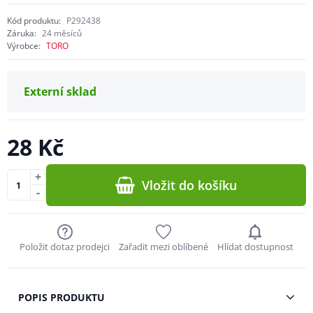
Kód produktu:
P292438
Záruka:
24 měsíců
Výrobce:
TORO
Externí sklad
28 Kč
+
Vložit do košíku
-
Položit dotaz prodejci
Zařadit mezi oblíbené
Hlídat dostupnost
POPIS PRODUKTU