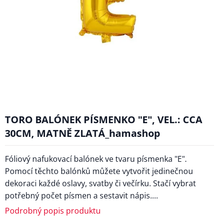
TORO BALÓNEK PÍSMENKO "E", VEL.: CCA
30CM, MATNĚ ZLATÁ_hamashop
Fóliový nafukovací balónek ve tvaru písmenka "E".
Pomocí těchto balónků můžete vytvořit jedinečnou
dekoraci každé oslavy, svatby či večírku. Stačí vybrat
potřebný počet písmen a sestavit nápis.…
Podrobný popis produktu