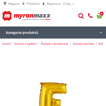
Magazín
Přihlášení
Registrace
Česky
0
Kategorie produktů
Domů
Domov a bydlení
Kuchyň a domácnost
Domácí potřeby
Dárk