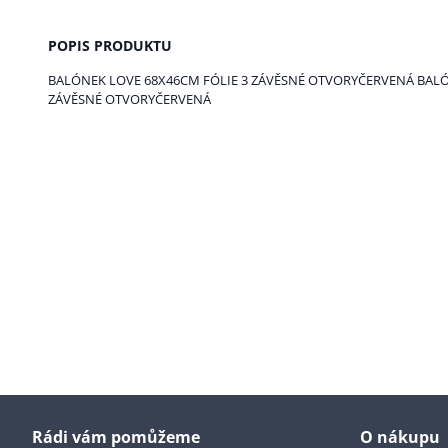
POPIS PRODUKTU
BALÓNEK LOVE 68X46CM FÓLIE 3 ZÁVĚSNÉ OTVORYČERVENÁ BALÓ
ZÁVĚSNÉ OTVORYČERVENÁ
Rádi vám pomůžeme
O nákupu