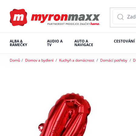
ALBA A
AUDIO A
AUTO A
CESTOVÁNÍ
RÁMEČKY
TV
NAVIGACE
Domů
Domov a bydlení
Kuchyň a domácnost
Domácí potřeby
D