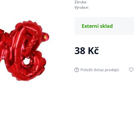
Záruka:
Výrobce:
Externí sklad
38 Kč
Položit dotaz prodejci