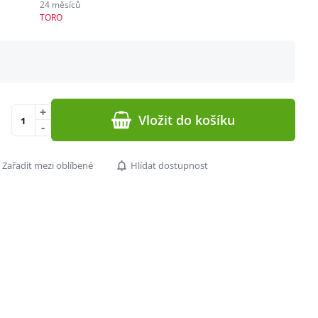
24 měsíců
TORO
+
Vložit do košíku
-
Zařadit mezi oblíbené
Hlídat dostupnost