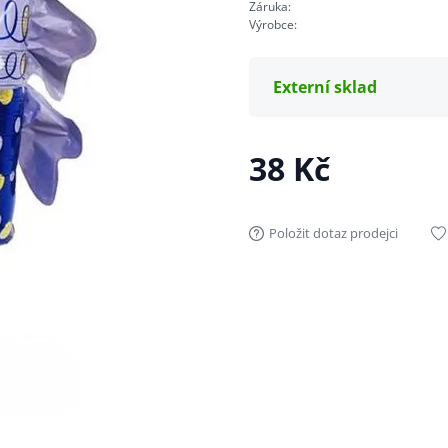
Záruka:
Výrobce:
Externí sklad
38 Kč
Položit dotaz prodejci