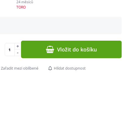
24 měsíců
TORO
+
Vložit do košíku
-
Zařadit mezi oblíbené
Hlídat dostupnost