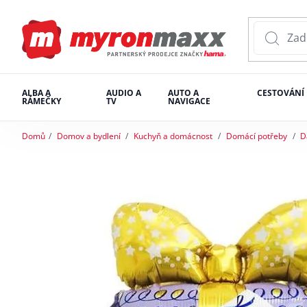
ALBA A
AUDIO A
AUTO A
CESTOVÁNÍ
RÁMEČKY
TV
NAVIGACE
Domů
Domov a bydlení
Kuchyň a domácnost
Domácí potřeby
D