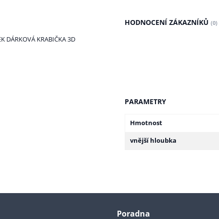
HODNOCENÍ ZÁKAZNÍKŮ
(0)
K DÁRKOVÁ KRABIČKA 3D
PARAMETRY
Hmotnost
vnější hloubka
Poradna