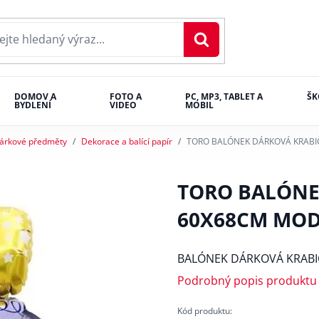
DOMOV A
FOTO A
PC, MP3, TABLET A
ŠK
BYDLENÍ
VIDEO
MOBIL
árkové předměty
Dekorace a balící papír
TORO BALÓNEK DÁRKOVÁ KRABI
TORO BALÓNE
60X68CM MOD
BALÓNEK DÁRKOVÁ KRABI
Podrobný popis produktu
Kód produktu: