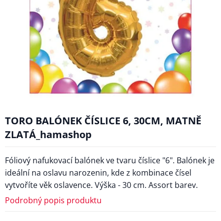
TORO BALÓNEK ČÍSLICE 6, 30CM, MATNĚ
ZLATÁ_hamashop
Fóliový nafukovací balónek ve tvaru číslice "6". Balónek je
ideální na oslavu narozenin, kde z kombinace čísel
vytvoříte věk oslavence. Výška - 30 cm. Assort barev.
Podrobný popis produktu