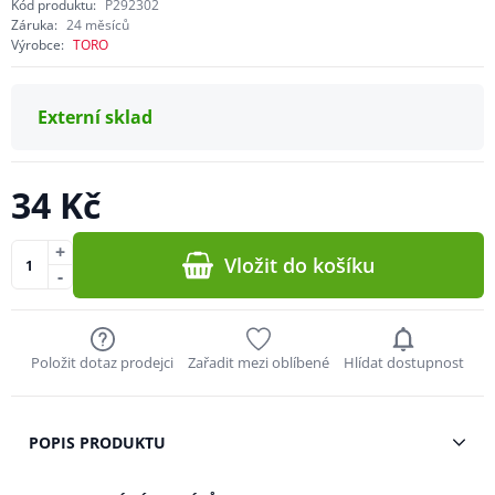
Kód produktu:
P292302
Záruka:
24 měsíců
Výrobce:
TORO
Externí sklad
34 Kč
+
Vložit do košíku
-
Položit dotaz prodejci
Zařadit mezi oblíbené
Hlídat dostupnost
POPIS PRODUKTU