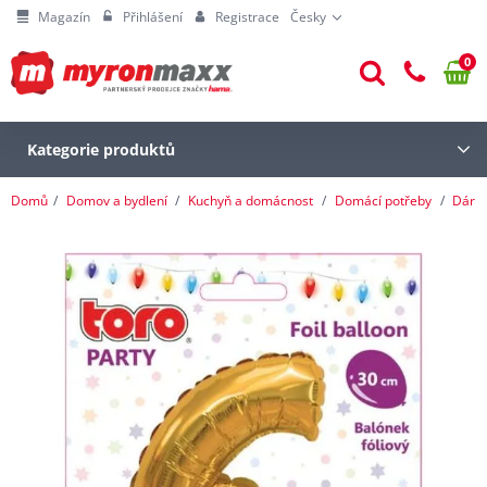
Magazín
Přihlášení
Registrace
Česky
0
Kategorie produktů
Domů
Domov a bydlení
Kuchyň a domácnost
Domácí potřeby
Dárk