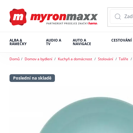
ALBA A
AUDIO A
AUTO A
CESTOVÁNÍ
RÁMEČKY
TV
NAVIGACE
Domů
Domov a bydlení
Kuchyň a domácnost
Stolování
Talíře
Poslední na skladě