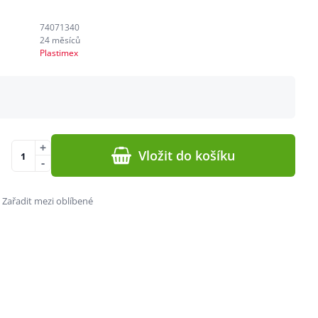
74071340
24 měsíců
Plastimex
+
Vložit do košíku
-
Zařadit mezi oblíbené