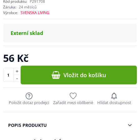
Kód produktu:
P291708
Záruka:
24 měsíců
Výrobce:
SVENSKA LIVING
Externí sklad
56 Kč
+
Vložit do košíku
-
Položit dotaz prodejci
Zařadit mezi oblíbené
Hlídat dostupnost
POPIS PRODUKTU