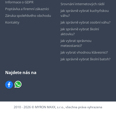
Informace o GDPR
Srovnání internetových rádií
Poptávka a firemní zákazníci
Jak správně vybrat kuchyňskou
Záruka spolehlivého obchodu
váhu?
Kontakty
Jak správně vybrat osobní váhu?
Jak správně vybrat školní
aktovku?
Jak vybrat správnou
meteostanici?
Jak vybrat vhodnou klávesnici?
Jak správně vybrat školní batoh?
Najdete nás na
2010 - 2026 © MYRON MAXX, s.r.o., všechna práva vyhrazena