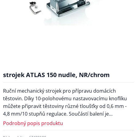
strojek ATLAS 150 nudle, NR/chrom
Ruční mechanický strojek pro přípravu domácích
těstovin. Díky 10-polohovému nastavovacímu knoflíku
můžete připravit těstoviny různé tloušťky od 0,6 mm -
4,8 mm/10 stupňů regulace. Součástí balení je…
Podrobný popis produktu