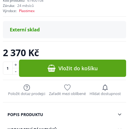
Kód produktu:
67400108
Záruka:
24 měsíců
Výrobce:
Plastimex
Externí sklad
2 370 Kč
+
Vložit do košíku
-
Položit dotaz prodejci
Zařadit mezi oblíbené
Hlídat dostupnost
POPIS PRODUKTU