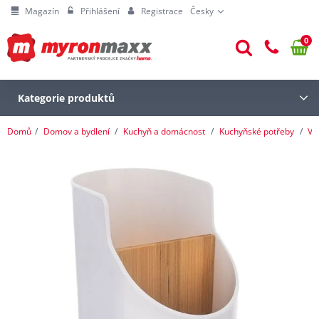
Magazín
Přihlášení
Registrace
Česky
0
Kategorie produktů
Domů
Domov a bydlení
Kuchyň a domácnost
Kuchyňské potřeby
Vy