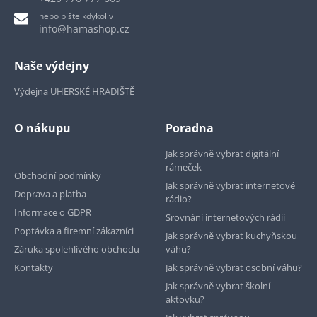
nebo pište kdykoliv
info@hamashop.cz
Naše výdejny
Výdejna UHERSKÉ HRADIŠTĚ
O nákupu
Poradna
Jak správně vybrat digitální
rámeček
Obchodní podmínky
Jak správně vybrat internetové
Doprava a platba
rádio?
Informace o GDPR
Srovnání internetových rádií
Poptávka a firemní zákazníci
Jak správně vybrat kuchyňskou
Záruka spolehlivého obchodu
váhu?
Kontakty
Jak správně vybrat osobní váhu?
Jak správně vybrat školní
aktovku?