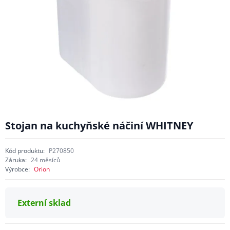
Stojan na kuchyňské náčiní WHITNEY
Kód produktu:
P270850
Záruka:
24 měsíců
Výrobce:
Orion
Externí sklad