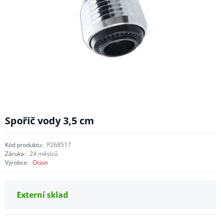
Spořič vody 3,5 cm
Kód produktu:
P268517
Záruka:
24 měsíců
Výrobce:
Orion
Externí sklad