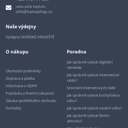
nebo pište kdykoliv
info@hamashop.cz
Naše výdejny
Výdejna UHERSKÉ HRADIŠTĚ
O nákupu
Poradna
Jak správně vybrat digitální
rámeček
Obchodní podmínky
Jak správně vybrat internetové
Doprava a platba
rádio?
Informace o GDPR
Srovnání internetových rádií
Poptávka a firemní zákazníci
Jak správně vybrat kuchyňskou
Záruka spolehlivého obchodu
váhu?
Kontakty
Jak správně vybrat osobní váhu?
Jak správně vybrat školní
aktovku?