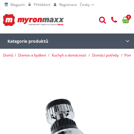
Magazín
Přihlášení
Registrace
Česky
0
Kategorie produktů
Domů
Domov a bydlení
Kuchyň a domácnost
Domácí potřeby
Pomoc