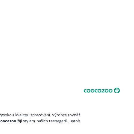
ysokou kvalitou zpracování. Výrobce rovněž
Coocazoo
žijí stylem našich teenagerů. Batoh