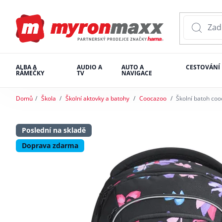
ALBA A
AUDIO A
AUTO A
CESTOVÁNÍ
RÁMEČKY
TV
NAVIGACE
Domů
Škola
Školní aktovky a batohy
Coocazoo
Školní batoh coo
Poslední na skladě
Doprava zdarma