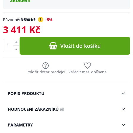
Skladem
Původně:
3 590 Kč
?
-5%
3 411 Kč
+
Vložit do košíku
-
Položit dotaz prodejci
Zařadit mezi oblíbené
POPIS PRODUKTU
HODNOCENÍ ZÁKAZNÍKŮ
(0)
PARAMETRY