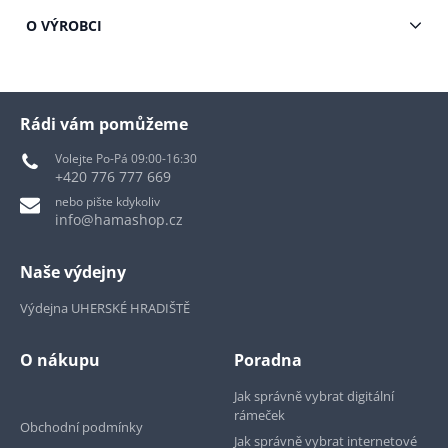
O VÝROBCI
Rádi vám pomůžeme
Volejte Po-Pá 09:00-16:30
+420 776 777 669
nebo pište kdykoliv
info@hamashop.cz
Naše výdejny
Výdejna UHERSKÉ HRADIŠTĚ
O nákupu
Poradna
Jak správně vybrat digitální
rámeček
Obchodní podmínky
Jak správně vybrat internetové