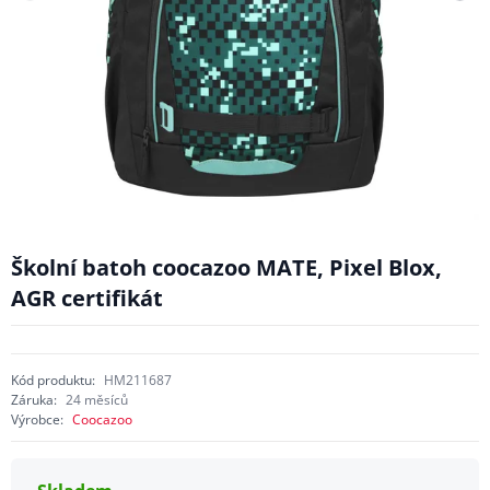
Školní batoh coocazoo MATE, Pixel Blox,
AGR certifikát
Kód produktu:
HM211687
Záruka:
24 měsíců
Výrobce:
Coocazoo