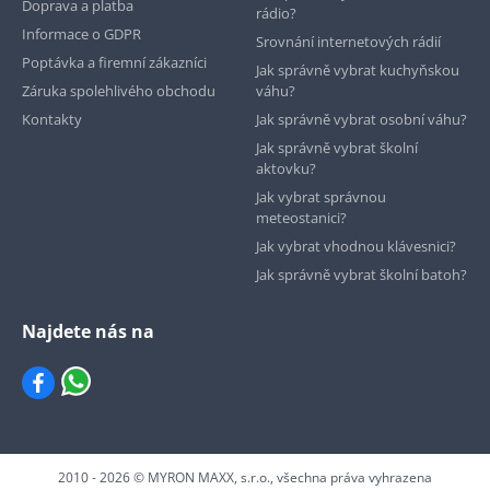
Doprava a platba
rádio?
Informace o GDPR
Srovnání internetových rádií
Poptávka a firemní zákazníci
Jak správně vybrat kuchyňskou
Záruka spolehlivého obchodu
váhu?
Kontakty
Jak správně vybrat osobní váhu?
Jak správně vybrat školní
aktovku?
Jak vybrat správnou
meteostanici?
Jak vybrat vhodnou klávesnici?
Jak správně vybrat školní batoh?
Najdete nás na
2010 - 2026 © MYRON MAXX, s.r.o., všechna práva vyhrazena