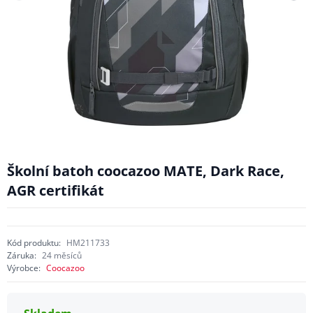
Školní batoh coocazoo MATE, Dark Race,
AGR certifikát
Kód produktu:
HM211733
Záruka:
24 měsíců
Výrobce:
Coocazoo