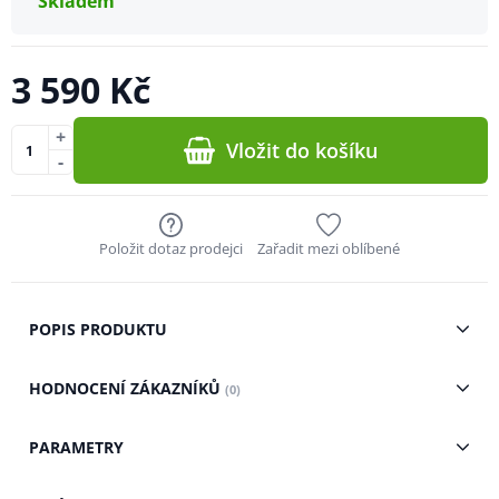
Skladem
3 590 Kč
+
Vložit do košíku
-
Položit dotaz prodejci
Zařadit mezi oblíbené
POPIS PRODUKTU
HODNOCENÍ ZÁKAZNÍKŮ
(0)
PARAMETRY