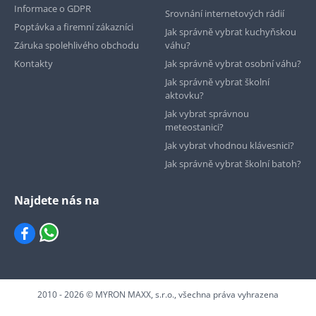
Informace o GDPR
Srovnání internetových rádií
Poptávka a firemní zákazníci
Jak správně vybrat kuchyňskou
Záruka spolehlivého obchodu
váhu?
Kontakty
Jak správně vybrat osobní váhu?
Jak správně vybrat školní
aktovku?
Jak vybrat správnou
meteostanici?
Jak vybrat vhodnou klávesnici?
Jak správně vybrat školní batoh?
Najdete nás na
2010 - 2026 © MYRON MAXX, s.r.o., všechna práva vyhrazena