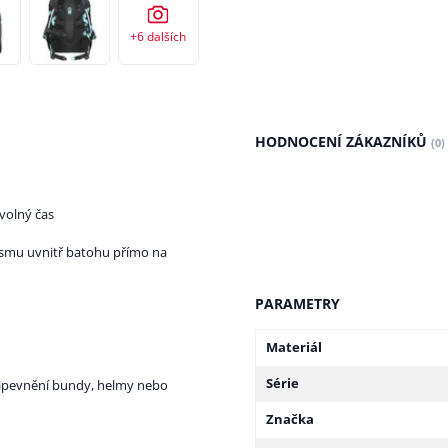
+6
dalších
HODNOCENÍ ZÁKAZNÍKŮ
(0)
 volný čas
smu uvnitř batohu přímo na
PARAMETRY
Materiál
Série
řipevnění bundy, helmy nebo
Značka