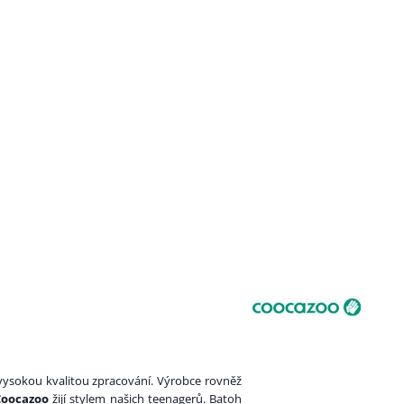
ysokou kvalitou zpracování. Výrobce rovněž
Coocazoo
žijí stylem našich teenagerů. Batoh