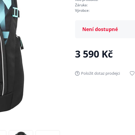
Záruka:
Výrobce:
Není dostupné
3 590 Kč
Položit dotaz prodejci