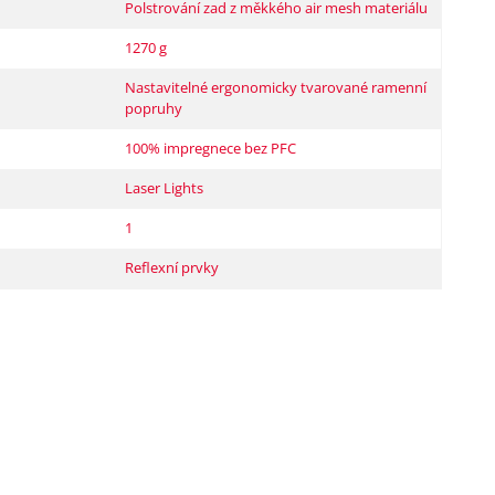
Polstrování zad z měkkého air mesh materiálu
1270 g
Nastavitelné ergonomicky tvarované ramenní
popruhy
100% impregnece bez PFC
Laser Lights
1
Reflexní prvky