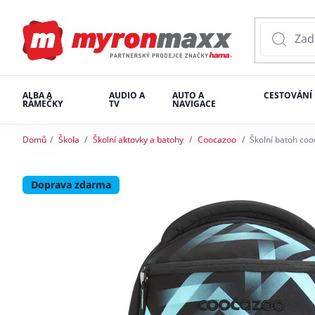
ALBA A
AUDIO A
AUTO A
CESTOVÁNÍ
RÁMEČKY
TV
NAVIGACE
Domů
Škola
Školní aktovky a batohy
Coocazoo
Školní batoh coo
Doprava zdarma