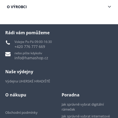
O VÝROBCI
Rádi vám pomůžeme
Volejte Po-Pá 09:00-16:30
+420 776 777 669
nebo pište kdykoliv
info@hamashop.cz
Naše výdejny
Výdejna UHERSKÉ HRADIŠTĚ
O nákupu
Poradna
Jak správně vybrat digitální
rámeček
Obchodní podmínky
Jak správně vybrat internetové