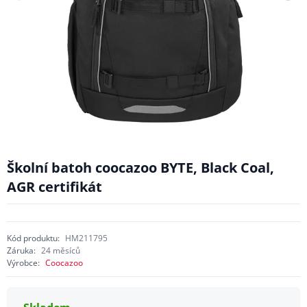
Školní batoh coocazoo BYTE, Black Coal,
AGR certifikát
Kód produktu:
HM211795
Záruka:
24 měsíců
Výrobce:
Coocazoo