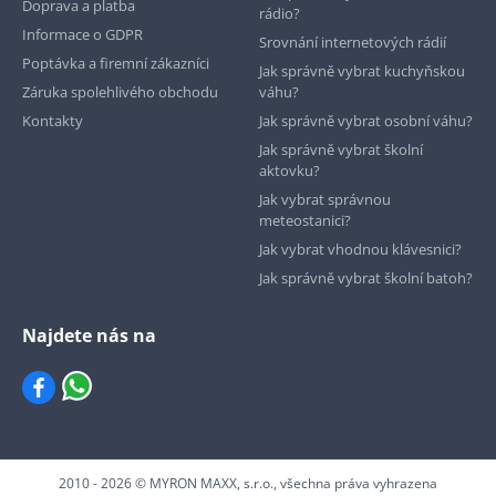
Doprava a platba
rádio?
Informace o GDPR
Srovnání internetových rádií
Poptávka a firemní zákazníci
Jak správně vybrat kuchyňskou
Záruka spolehlivého obchodu
váhu?
Kontakty
Jak správně vybrat osobní váhu?
Jak správně vybrat školní
aktovku?
Jak vybrat správnou
meteostanici?
Jak vybrat vhodnou klávesnici?
Jak správně vybrat školní batoh?
Najdete nás na
2010 - 2026 © MYRON MAXX, s.r.o., všechna práva vyhrazena