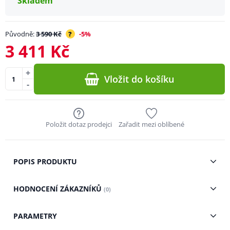
Skladem
Původně:
3 590 Kč
?
-5%
3 411 Kč
+
Vložit do košíku
-
Položit dotaz prodejci
Zařadit mezi oblíbené
POPIS PRODUKTU
HODNOCENÍ ZÁKAZNÍKŮ
(0)
PARAMETRY