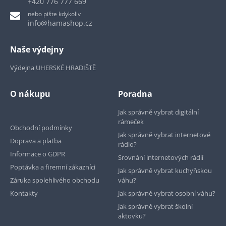
+420 776 777 669
nebo pište kdykoliv
info@hamashop.cz
Naše výdejny
Výdejna UHERSKÉ HRADIŠTĚ
O nákupu
Poradna
Jak správně vybrat digitální
rámeček
Obchodní podmínky
Jak správně vybrat internetové
Doprava a platba
rádio?
Informace o GDPR
Srovnání internetových rádií
Poptávka a firemní zákazníci
Jak správně vybrat kuchyňskou
Záruka spolehlivého obchodu
váhu?
Kontakty
Jak správně vybrat osobní váhu?
Jak správně vybrat školní
aktovku?