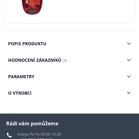
POPIS PRODUKTU
HODNOCENÍ ZÁKAZNÍKŮ
(0)
PARAMETRY
O VÝROBCI
Rádi vám pomůžeme
Volejte Po-Pá 09:00-16:30