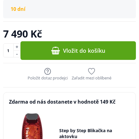
10 dní
7 490 Kč
+
Vložit do košíku
-
Položit dotaz prodejci
Zařadit mezi oblíbené
Zdarma od nás dostanete v hodnotě 149 Kč
Step by Step Blikačka na
aktovku