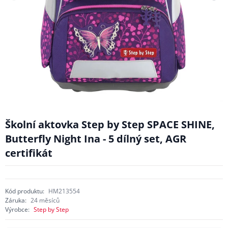
Školní aktovka Step by Step SPACE SHINE,
Butterfly Night Ina - 5 dílný set, AGR
certifikát
Kód produktu:
HM213554
Záruka:
24 měsíců
Výrobce:
Step by Step