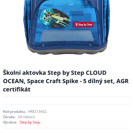
Školní aktovka Step by Step CLOUD
OCEAN, Space Craft Spike - 5 dílný set, AGR
certifikát
Kód produktu:
HM213432
Záruka:
24 měsíců
Výrobce:
Step by Step