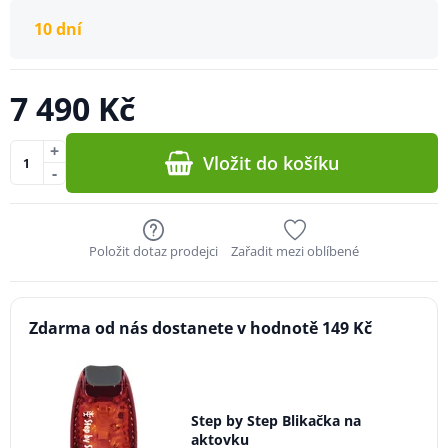
10 dní
7 490 Kč
+
Vložit do košíku
-
Položit dotaz prodejci
Zařadit mezi oblíbené
Zdarma od nás dostanete v hodnotě 149 Kč
Step by Step Blikačka na
aktovku