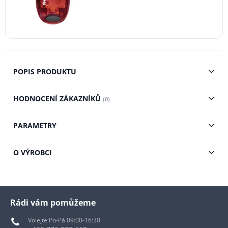
POPIS PRODUKTU
HODNOCENÍ ZÁKAZNÍKŮ
(0)
PARAMETRY
O VÝROBCI
Rádi vám pomůžeme
Volejte Po-Pá 09:00-16:30