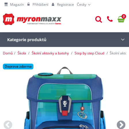
Magazín
Přihlášení
Registrace
Česky
0
Kategorie produktů
Domů
Škola
Školní aktovky a batohy
Step by step Cloud
Školní akto
Doprava zdarma