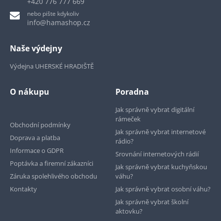
+420 776 777 669
nebo pište kdykoliv
info@hamashop.cz
Naše výdejny
Výdejna UHERSKÉ HRADIŠTĚ
O nákupu
Poradna
Jak správně vybrat digitální
rámeček
Obchodní podmínky
Jak správně vybrat internetové
Doprava a platba
rádio?
Informace o GDPR
Srovnání internetových rádií
Poptávka a firemní zákazníci
Jak správně vybrat kuchyňskou
Záruka spolehlivého obchodu
váhu?
Kontakty
Jak správně vybrat osobní váhu?
Jak správně vybrat školní
aktovku?