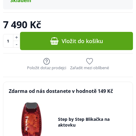
Skladem
7 490 Kč
+
Vložit do košíku
-
Položit dotaz prodejci
Zařadit mezi oblíbené
Zdarma od nás dostanete v hodnotě 149 Kč
Step by Step Blikačka na
aktovku