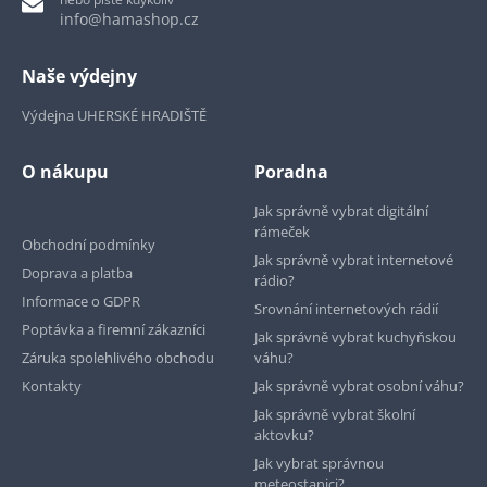
info@hamashop.cz
Naše výdejny
Výdejna UHERSKÉ HRADIŠTĚ
O nákupu
Poradna
Jak správně vybrat digitální
rámeček
Obchodní podmínky
Jak správně vybrat internetové
Doprava a platba
rádio?
Informace o GDPR
Srovnání internetových rádií
Poptávka a firemní zákazníci
Jak správně vybrat kuchyňskou
Záruka spolehlivého obchodu
váhu?
Kontakty
Jak správně vybrat osobní váhu?
Jak správně vybrat školní
aktovku?
Jak vybrat správnou
meteostanici?