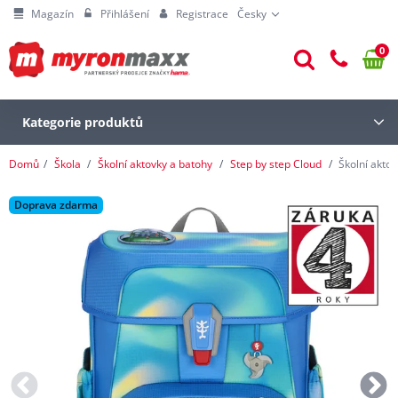
Magazín
Přihlášení
Registrace
Česky
0
Kategorie produktů
Domů
Škola
Školní aktovky a batohy
Step by step Cloud
Školní aktov
Doprava zdarma