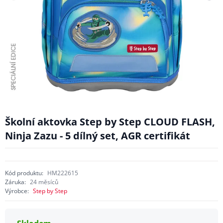
Školní aktovka Step by Step CLOUD FLASH,
Ninja Zazu - 5 dílný set, AGR certifikát
Kód produktu:
HM222615
Záruka:
24 měsíců
Výrobce:
Step by Step