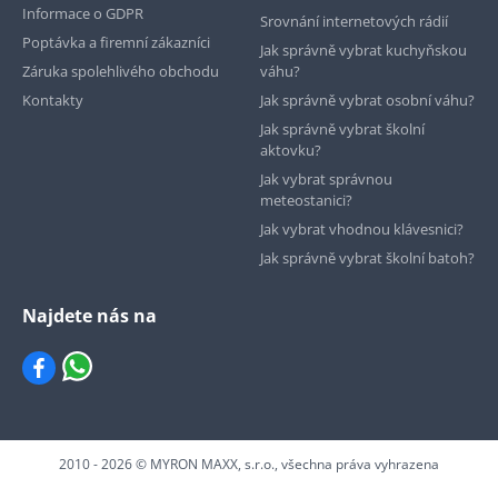
Informace o GDPR
Srovnání internetových rádií
Poptávka a firemní zákazníci
Jak správně vybrat kuchyňskou
Záruka spolehlivého obchodu
váhu?
Kontakty
Jak správně vybrat osobní váhu?
Jak správně vybrat školní
aktovku?
Jak vybrat správnou
meteostanici?
Jak vybrat vhodnou klávesnici?
Jak správně vybrat školní batoh?
Najdete nás na
2010 - 2026 © MYRON MAXX, s.r.o., všechna práva vyhrazena