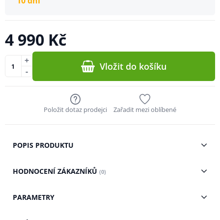
10 dní
4 990 Kč
+
Vložit do košíku
-
Položit dotaz prodejci
Zařadit mezi oblíbené
POPIS PRODUKTU
HODNOCENÍ ZÁKAZNÍKŮ
(0)
PARAMETRY