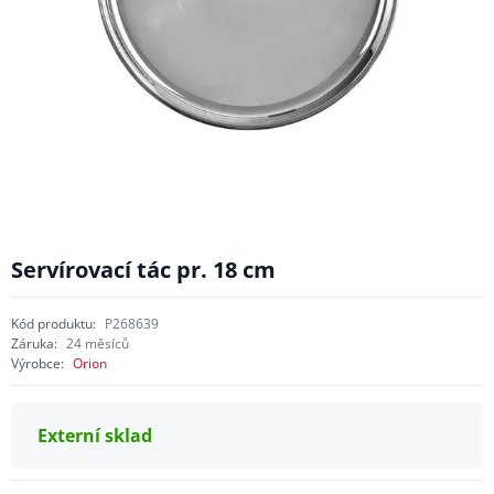
Servírovací tác pr. 18 cm
Kód produktu:
P268639
Záruka:
24 měsíců
Výrobce:
Orion
Externí sklad