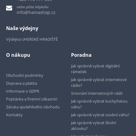
nebo pište kdykoliv
info@hamashop.cz
Naše výdejny
Výdejna UHERSKÉ HRADIŠTĚ
O nákupu
Poradna
Jak správně vybrat digitální
rámeček
Obchodní podmínky
Jak správně vybrat internetové
Doprava a platba
rádio?
Informace o GDPR
Srovnání internetových rádií
Poptávka a firemní zákazníci
Jak správně vybrat kuchyňskou
Záruka spolehlivého obchodu
váhu?
Kontakty
Jak správně vybrat osobní váhu?
Jak správně vybrat školní
aktovku?