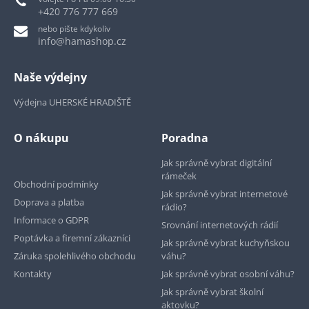
+420 776 777 669
nebo pište kdykoliv
info@hamashop.cz
Naše výdejny
Výdejna UHERSKÉ HRADIŠTĚ
O nákupu
Poradna
Jak správně vybrat digitální
rámeček
Obchodní podmínky
Jak správně vybrat internetové
Doprava a platba
rádio?
Informace o GDPR
Srovnání internetových rádií
Poptávka a firemní zákazníci
Jak správně vybrat kuchyňskou
Záruka spolehlivého obchodu
váhu?
Kontakty
Jak správně vybrat osobní váhu?
Jak správně vybrat školní
aktovku?