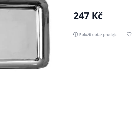
247 Kč
Položit dotaz prodejci