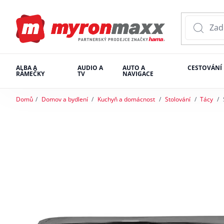
ALBA A
AUDIO A
AUTO A
CESTOVÁNÍ
RÁMEČKY
TV
NAVIGACE
Domů
Domov a bydlení
Kuchyň a domácnost
Stolování
Tácy