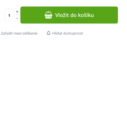
+
Vložit do košíku
-
Zařadit mezi oblíbené
Hlídat dostupnost