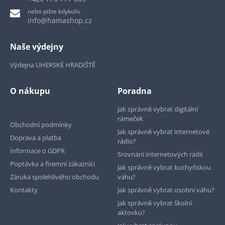
nebo pište kdykoliv
info@hamashop.cz
Naše výdejny
Výdejna UHERSKÉ HRADIŠTĚ
O nákupu
Poradna
Jak správně vybrat digitální
rámeček
Obchodní podmínky
Jak správně vybrat internetové
Doprava a platba
rádio?
Informace o GDPR
Srovnání internetových rádií
Poptávka a firemní zákazníci
Jak správně vybrat kuchyňskou
Záruka spolehlivého obchodu
váhu?
Kontakty
Jak správně vybrat osobní váhu?
Jak správně vybrat školní
aktovku?