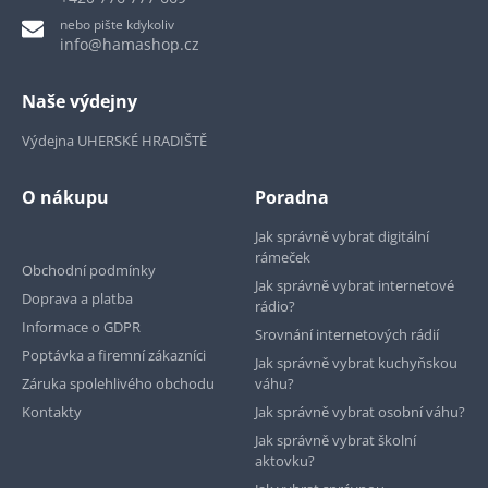
nebo pište kdykoliv
info@hamashop.cz
Naše výdejny
Výdejna UHERSKÉ HRADIŠTĚ
O nákupu
Poradna
Jak správně vybrat digitální
rámeček
Obchodní podmínky
Jak správně vybrat internetové
Doprava a platba
rádio?
Informace o GDPR
Srovnání internetových rádií
Poptávka a firemní zákazníci
Jak správně vybrat kuchyňskou
Záruka spolehlivého obchodu
váhu?
Kontakty
Jak správně vybrat osobní váhu?
Jak správně vybrat školní
aktovku?