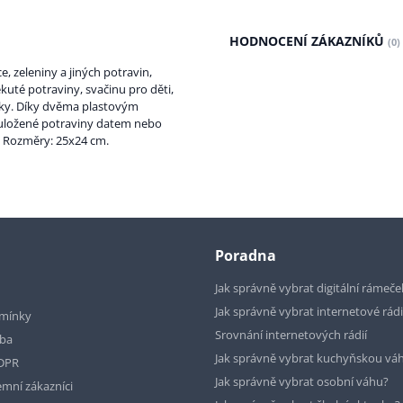
HODNOCENÍ ZÁKAZNÍKŮ
(0)
 zeleniny a jiných potravin,
ekuté potraviny, svačinu pro děti,
ičky. Díky dvěma plastovým
t uložené potraviny datem nebo
. Rozměry: 25x24 cm.
Poradna
Jak správně vybrat digitální rámeče
Jak správně vybrat internetové rád
mínky
Srovnání internetových rádií
tba
Jak správně vybrat kuchyňskou vá
GDPR
Jak správně vybrat osobní váhu?
emní zákazníci