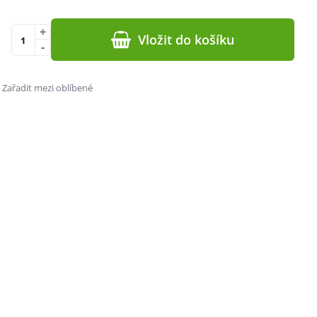
+
Vložit do košíku
-
Zařadit mezi oblíbené