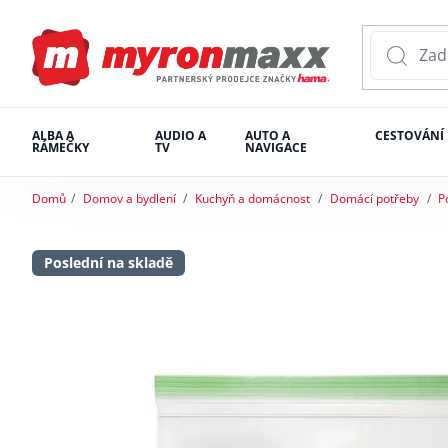
ALBA A
AUDIO A
AUTO A
CESTOVÁNÍ
RÁMEČKY
TV
NAVIGACE
Domů
Domov a bydlení
Kuchyň a domácnost
Domácí potřeby
P
Poslední na skladě